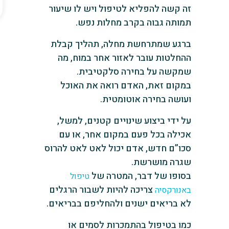
זה קשה להפליא לטיפול ויש לו שיעור
תמותה גבוה בקרב מחלות נפש.
ברגע שמתרחשת מחלה, תהליך קבלת
ההחלטות עובר לאזור אחר במוח, מה
שמקשה על בחירה סלקטיבית.
במקום זאת, האדם רואה את האוכל
ועושה בחירה אוטומטית.
על ידי ביצוע שינויים קטנים, למשל,
אכילה בכל פעם במקום אחר, או עם
סכו”ם חדש, אדם יכול לאט לאט להרוס
שגרה מושרשת.
בסופו של דבר, המטרה של
טיפול
צריכה להיות לשבור הרגלים
באנורקסיה
לא בריאים ישנים ולהחליפם בבריאים.
כמו בטיפול בהתמכרות לסמים או