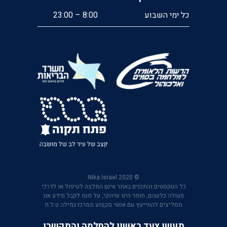
כל ימי השבוע
8:00 – 23:00
© 2020 Nika Israel
כל הטקסטים והתכנים באתר אינם המלצה לטיפול או לדרכי
פעולה כלשהם, חומר הינו שיווקי, על מנת לקבל מידע אנו
ממליצים להתייעץ עם אנשי מקצוע ממרכז גמילה ט.ל.ח
תעשו צעד ראשון להחלמה והתקשרו