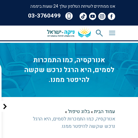
אנו ממתינים לשיחת הטלפון שלך 24 שעות ביממה
‎03-3760499
אנורקסיה, כמו התמכרות
לסמים, היא הרגל נרכש שקשה
להיפטר ממנו.
עמוד הבית
בלוג טיפול
»
»
אנורקסיה, כמו התמכרות לסמים, היא הרגל
נרכש שקשה להיפטר ממנו.