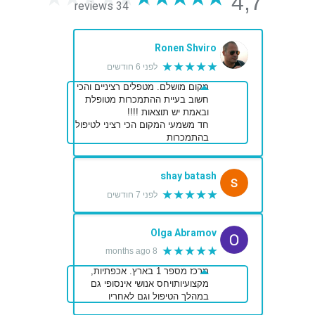
4,7
34 reviews
Ronen Shviro
★★★★★
לפני 6 חודשים
מקום מושלם. מטפלים רציניים והכי
חשוב בעיית ההתמכרות מטופלת
ובאמת יש תוצאות !!!!
חד משמעי המקום הכי רציני לטיפול
בהתמכרות
shay batash
★★★★★
לפני 7 חודשים
Olga Abramov
★★★★★
8 months ago
מרכז מספר 1 בארץ. אכפתיות,
מקצועיותויחס אנושי אינסופי גם
במהלך הטיפול וגם לאחריו