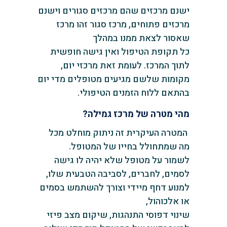
ישנם מרכזים שהם מרכזים סגורים וישנם
מרכזים פתוחים, ‏מרכז סגור זהו מרכז
‏שאסור לצאת ממנו במהלך
כל תקופת הטיפול ואין גישה חופשית
לתוך המרכז. לעומת זאת מרכזי יום,
מקומות שלשם מגיעים מטופלים מדי יום
‏בהתאם ללוח הזמנים הטיפולי.
‏מהי מטרה של מרכז גמילה?
‏ ‏המטרה העיקרית זה ניתוק מוחלט מכל
מה שמתחולל בחייו של המטופל.
‏לשמור על מטופל שלא יהיה לו גישה
לסמים, לחברים, לסביבה הטבעית שלו,
למנוע דחף מיידי וצורך להשתמש בסמים
‏או אלכוהול,
שינוי דפוסי התנהגות, שיקום מצב פיזי