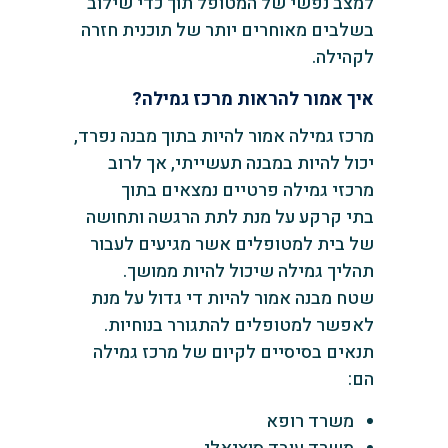
למצב נפשי של המטופל תוך כדי שילוב
בשלבים מאוחרים יותר של תוכנית חזרה
לקהילה.
‏איך אמור להראות מרכז גמילה?
‏מרכז גמילה אמור להיות בתוך מבנה נפרד,
‏יכול להיות במבנה תעשייתי, אך לרוב
מרכזי גמילה פרטיים נמצאים בתוך
בתי קרקע על מנת לתת הרגשה ותחושה
של בית ‏למטופלים אשר מגיעים לעבור
תהליך גמילה שיכול להיות ממושך.
‏שטח מבנה אמור להיות די גדול על מנת
לאפשר למטופלים להתגורר בנוחיות.
תנאים בסיסיים לקיום של מרכז גמילה
הם:
‏משרד רופא