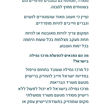
מסודר, מטופח גם במבנים פנימיים וגם
בשטחים מחוץ למבנה.
נציין כי חשוב מאוד שהמגורים לנשים
וגברים חייבים להיות מופרדים.
המקום צריך להיות מאובטח או להיות
תחת מעקב מצלמות בכל שעות היממה
בכל ימות השבוע.
‏מה הם התנאים להפעלת מרכז גמילה
בישראל?
‏כל מרכז גמילה שעובד בתחום טיפול
במדינת ישראל חייב להחזיק ברישיון
מטעם משרד הבריאות.
‏מרכז גמילה בישראל לא יכול לפעול ללא
רישיון מסודר מטעם משרד ממשלתי
‏מקום שמחזיק בתעודת/רישיון עסק או