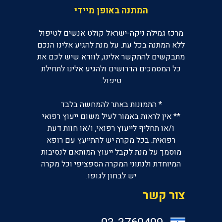
המתנה באופן מיידי
מרכז גמילה ניקה-ישראל קולט אנשים לטיפול
ללא המתנה בכל עת. על מנת להגיע אלינו הנכם
מתבקשים להתקשר אלינו, לוודא שיש לכם את
כל המסמכים הדרושים ולהגיע אלינו לתחילת
טיפול.
* התמונות באתר להמחשה בלבד
** אין לראות באמור לעיל משום ייעוץ רפואי
ו/או תחליף לייעוץ רפואי, ו/או חוות דעת
רפואית. בכל מקרה יש להתייעץ עם רופא
מוסמך על מנת לקבל ייעוץ המותאם לנסיבות
המיוחדת ולנתוני המקרה הספציפי וכל מקרה
יש לבחון לגופו.
צור קשר