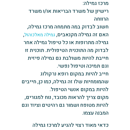
מרכז גמילה:
‏רישיון של משרד הבריאות או/ו משרד
הרווחה
‏חשוב לבדוק במה מתמחה מרכז גמילה,
האם זה גמילה מקנאביס,
,
גמילה מאלכוהול
גמילה מתרופות או כל ‏טיפול גמילה אחר
‏לבדוק מה התוכנית הטיפולית. תוכנית זו
חייבת להיות משולבת גם גמילה פיזית
וגם תמיכה וטיפול נפשי.
חייב להיות במקום רופא נרקולוג
שהמומחיות שלו זה גמילה, כמו כן, חייבים
להיות במקום אנשי הטיפול.
‏מקום צריך להראות מכובד, נוח למגורים,
להיות מטופח ושמור גם רהיטים וציוד וגם
המבנה עצמו.
‏כדאי מאוד רצוי להגיע למרכז גמילה