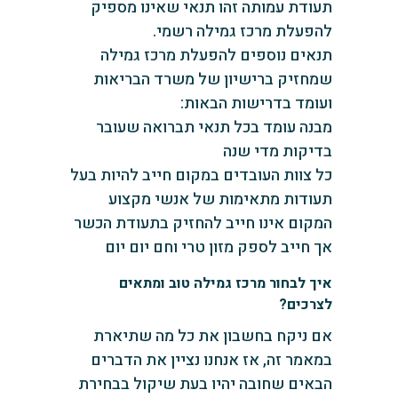
תעודת עמותה זהו תנאי שאינו מספיק
להפעלת מרכז גמילה ‏רשמי.
תנאים נוספים להפעלת מרכז גמילה
שמחזיק ברישיון של משרד הבריאות
ועומד בדרישות הבאות:
מבנה עומד בכל תנאי תברואה שעובר
בדיקות מדי שנה
‏כל צוות העובדים במקום חייב להיות בעל
תעודות מתאימות של אנשי מקצוע
‏המקום אינו חייב להחזיק בתעודת הכשר
אך חייב לספק ‏מזון טרי וחם יום יום
‏איך לבחור מרכז גמילה טוב ומתאים
לצרכים?
‏אם ניקח בחשבון את כל מה ‏שתיארת
במאמר זה, אז אנחנו נציין את הדברים
הבאים שחובה יהיו בעת שיקול בבחירת