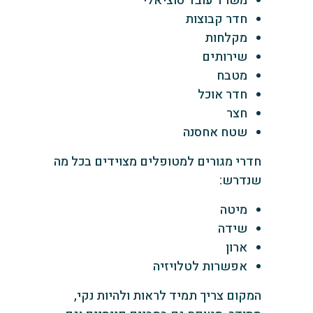
משרד עובד סוציאלי
חדר קבוצות
מקלחות
שירותים
מטבח
חדר אוכל
חצר
שטח אחסנה
‏חדרי מגורים למטופלים מצוידים בכל מה
שנדרש:
מיטה
שידה
ארון
אפשרות לטלויזיה
‏המקום צריך תמיד לראות ולהיות נקי,