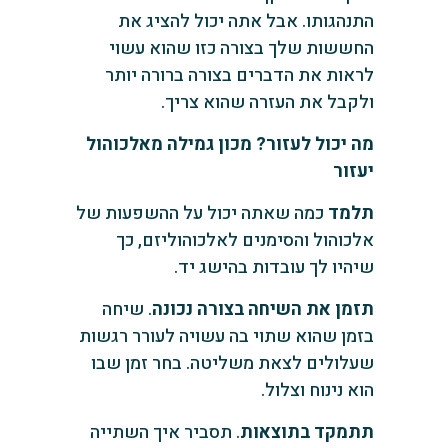
התנהגותו. אבל אתה יכול להציג את
החששות שלך בצורה כזו שהוא עשוי
לראות את הדברים בצורה ברורה יותר
ולקבל את העזרה שהוא צריך.
מה יכול לעזור? מכון גמילה מאלכוהול
יעזור
תלמד
כמה שאתה יכול על ההשפעות של
אלכוהול והסימנים לאלכוהוליזם, כך
שיהיו לך עובדות בהישג יד.
תזמן את השיחה בצורה נכונה
. שיחה
בזמן שהוא שתוי בה עשויה לעורר רגשות
שעלולים לצאת משליטה. בחר זמן שבו
הוא נינוח וצלול.
תתמקד בתוצאות
. תסביר איך השתייה