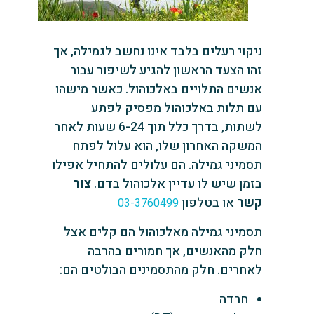
ניקוי רעלים בלבד אינו נחשב לגמילה, אך
זהו הצעד הראשון להגיע לשיפור עבור
אנשים התלויים באלכוהול. כאשר מישהו
עם תלות באלכוהול מפסיק לפתע
לשתות, בדרך כלל תוך 6-24 שעות לאחר
המשקה האחרון שלו, הוא עלול לפתח
תסמיני גמילה. הם עלולים להתחיל אפילו
בזמן שיש לו עדיין אלכוהול בדם.
צור
קשר
או בטלפון
03-3760499
תסמיני גמילה מאלכוהול הם קלים אצל
חלק מהאנשים, אך חמורים בהרבה
לאחרים. חלק מהתסמינים הבולטים הם:
חרדה