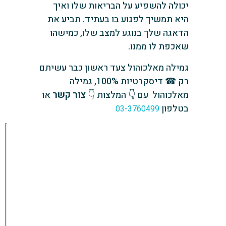
יכולה להשפיע על הבריאות שלו ואיך
היא תמשיך לפגוע בו בעתיד. תביע את
הדאגה שלך בנוגע למצב שלו, כמישהו
שאכפת לו ממנו.
גמילה מאלכוהול צעד ראשון כבר עשיתם
רק ☎ דיסקרטיות 100%, גמילה
מאלכוהול עם 👇 המלצות 👇
צור קשר
או
בטלפון
03-3760499