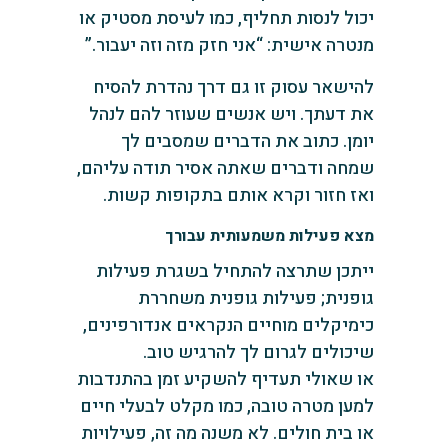
יכול לנסות תחליף, כמו לעיסת מסטיק או
מנטרה אישית: “אני חזק מזה וזה יעבור.”
להישאר עסוק זו גם דרך נהדרת להסיח
את דעתך. ויש אנשים שעוזר להם לנהל
יומן. כתוב את הדברים שמסבים לך
שמחה ודברים שאתה אסיר תודה עליהם,
ואז חזור וקרא אותם בתקופות קשות.
מצא פעילות משמעותית עבורך
ייתכן שתרצה להתחיל בשגרת פעילות
גופנית; פעילות גופנית משחררת
כימיקלים מוחיים הנקראים אנדורפינים,
שיכולים לגרום לך להרגיש טוב.
או שאולי תעדיף להשקיע זמן בהתנדבות
למען מטרה טובה, כמו מקלט לבעלי חיים
או בית חולים. לא משנה מה זה, פעילויות