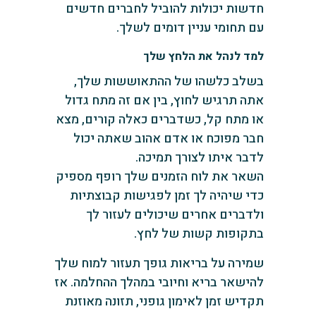
חדשות יכולות להוביל לחברים חדשים
עם תחומי עניין דומים לשלך.
למד לנהל את הלחץ שלך
בשלב כלשהו של ההתאוששות שלך,
אתה תרגיש לחוץ, בין אם זה מתח גדול
או מתח קל, כשדברים כאלה קורים, מצא
חבר מפוכח או אדם אהוב שאתה יכול
לדבר איתו לצורך תמיכה.
השאר את לוח הזמנים שלך רופף מספיק
כדי שיהיה לך זמן לפגישות קבוצתיות
ולדברים אחרים שיכולים לעזור לך
בתקופות קשות של לחץ.
שמירה על בריאות גופך תעזור למוח שלך
להישאר בריא וחיובי במהלך ההחלמה. אז
תקדיש זמן לאימון גופני, תזונה מאוזנת