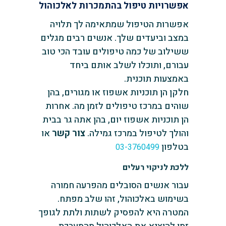
אפשרויות טיפול בהתמכרות לאלכוהול
אפשרות הטיפול שמתאימה לך תלויה
במצב וביעדים שלך. אנשים רבים מגלים
ששילוב של כמה טיפולים עובד הכי טוב
עבורם, ותוכלו לשלב אותם ביחד
באמצעות תוכנית.
חלקן הן תוכניות אשפוז או מגורים, בהן
שוהים במרכז טיפולים לזמן מה. אחרות
הן תוכניות אשפוז יום, בהן אתה גר בבית
והולך לטיפול במרכז גמילה.
צור קשר
או
בטלפון
03-3760499
ללכת לניקוי רעלים
עבור אנשים הסובלים מהפרעה חמורה
בשימוש באלכוהול, זהו שלב מפתח.
המטרה היא להפסיק לשתות ולתת לגופך