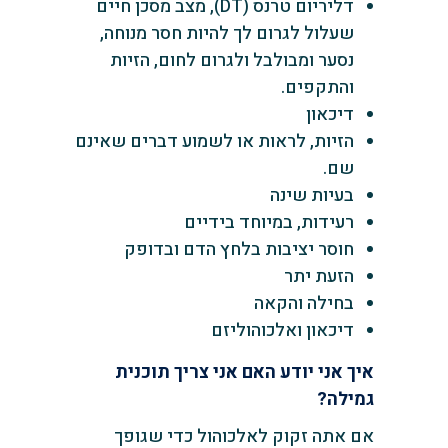
דליריום טרנס (DT), מצב מסכן חיים
שעלול לגרום לך להיות חסר מנוחה,
נסער ומבולבל ולגרום לחום, הזיות
והתקפים.
דיכאון
הזיות, לראות או לשמוע דברים שאינם
שם.
בעיות שינה
רעידות, במיוחד בידיים
חוסר יציבות בלחץ הדם ובדופק
הזעת יתר
בחילה והקאה
דיכאון ואלכוהוליזם
איך אני יודע האם אני צריך תוכנית
גמילה?
אם אתה זקוק לאלכוהול כדי שגופך