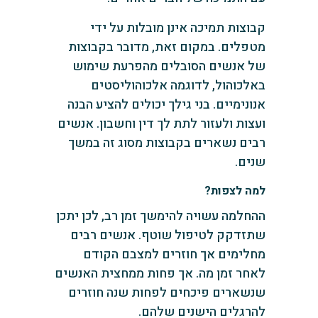
קבוצות תמיכה אינן מובלות על ידי
מטפלים. במקום זאת, מדובר בקבוצות
של אנשים הסובלים מהפרעת שימוש
באלכוהול, לדוגמה אלכוהוליסטים
אנונימיים. בני גילך יכולים להציע הבנה
ועצות ולעזור לתת לך דין וחשבון. אנשים
רבים נשארים בקבוצות מסוג זה במשך
שנים.
למה לצפות?
ההחלמה עשויה להימשך זמן רב, לכן יתכן
שתזדקק לטיפול שוטף. אנשים רבים
מחלימים אך חוזרים למצבם הקודם
לאחר זמן מה. אך פחות ממחצית האנשים
שנשארים פיכחים לפחות שנה חוזרים
להרגלים הישנים שלהם.