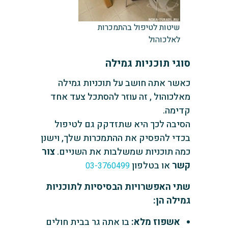
שיטות לטיפול בהתמכרות
לאלכוהול
סוגי תוכניות גמילה
כאשר אתה חושב על תוכניות גמילה
מאלכוהול , זה עוזר להסתכל צעד אחד
קדימה.
הסיבה לכך היא שתזדקק גם לטיפול
בכדי להפסיק את ההתמכרות שלך, וישנן
כמה תוכניות שמשלבות את השניים.
צור
קשר
או בטלפון
03-3760499
שתי האפשרויות הבסיסיות לתוכניות
גמילה הן:
אשפוז מלא:
בו אתה גר בבית חולים