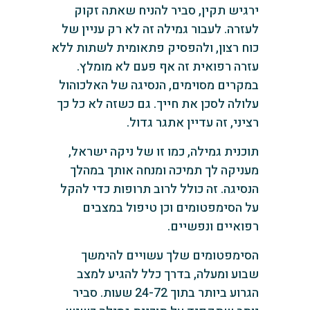
ירגיש תקין, סביר להניח שאתה זקוק
לעזרה. לעבור גמילה זה לא רק עניין של
כוח רצון, ולהפסיק פתאומית לשתות ללא
עזרה רפואית זה אף פעם לא מומלץ.
במקרים מסוימים, הנסיגה של האלכוהול
עלולה לסכן את חייך. גם כשזה לא כל כך
רציני, זה עדיין אתגר גדול.
תוכנית גמילה, כמו זו של ניקה ישראל,
מעניקה לך תמיכה ומנחה אותך במהלך
הנסיגה. זה כולל לרוב תרופות כדי להקל
על הסימפטומים וכן טיפול במצבים
רפואיים ונפשיים.
הסימפטומים שלך עשויים להימשך
שבוע ומעלה, בדרך כלל להגיע למצב
הגרוע ביותר בתוך 24-72 שעות. סביר