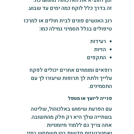
זמן להוציא את האלכוהול מהמערכת.
זה בדרך כלל לוקח כמה ימים עד שבוע.
רוב האנשים פונים לבית חולים או למרכז
טיפולים בגלל תסמיני גמילה כמו:
רעידות
הזיות
התקפים
רופאים ומומחים אחרים יכולים לפקח
עלייך ולתת לך תרופות שיעזרו לך עם
התסמינים.
פנייה ליועץ או מטפל
עם הפרעת שימוש באלכוהול, שליטה
בשתייה שלך היא רק חלק מהתשובה.
אתה צריך גם ללמוד מיומנויות
ואסטרטגיות חדשות בהן תשתמש בחיי