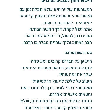
הישאר מחוץ למצבים מסוכנים
המשמעות של זה היא שלא תבלה זמן עם
מישהו שהיית שותה איתו באופן קבוע או
יוצא איתו למסיבות פרועות.
אתה יכול לקחת דרך חדשה הביתה
מהעבודה, למשל, כדי שלא לעבור את
הבר האהוב עליך שהיית מבלה בו הרבה.
בנה רשת תמיכה
הישען על חברים קרובים ומשפחה
לקבלת תמיכה, גם אם מערכות היחסים
שלך אינן מה שהיו.
חשוב על ללכת לייעוץ או לטיפול
משפחתי בכדי לעזור בכך ולהתמודד עם
נושאים אישיים אחרים.
הקפד לבלות עם חברים מפוקחים, שלא
שותים באופן קבוע, במיוחד באירועים