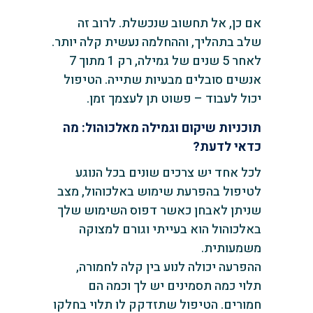
אם כן, אל תחשוב שנכשלת. לרוב זה
שלב בתהליך, וההחלמה נעשית קלה יותר.
לאחר 5 שנים של גמילה, רק 1 מתוך 7
אנשים סובלים מבעיות שתייה. הטיפול
יכול לעבוד – פשוט תן לעצמך זמן.
תוכניות שיקום וגמילה מאלכוהול: מה
כדאי לדעת?
לכל אחד יש צרכים שונים בכל הנוגע
לטיפול בהפרעת שימוש באלכוהול, מצב
שניתן לאבחן כאשר דפוס השימוש שלך
באלכוהול הוא בעייתי וגורם למצוקה
משמעותית.
ההפרעה יכולה לנוע בין קלה לחמורה,
תלוי כמה תסמינים יש לך וכמה הם
חמורים. הטיפול שתזדקק לו תלוי בחלקו