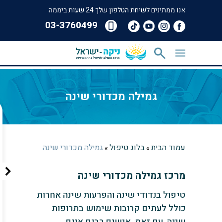
אנו ממתינים לשיחת הטלפון שלך 24 שעות ביממה
‎03-3760499
גמילה מכדורי שינה
עמוד הבית
בלוג טיפול
גמילה מכדורי שינה
»
»
מרכז גמילה מכדורי שינה
טיפול בנדודי שינה והפרעות שינה אחרות
כולל לעתים קרובות שימוש בתרופות
שינה. עם זאת, אנשים רבים אינם