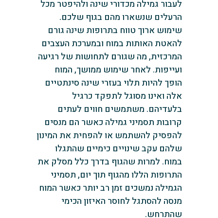
לעבור גמילה מכדורי שינה ולהיפטר מכל
הרעלים שנשארו מהם בגוף שלכם.
שימוש ארוך טווח בתרופות שינה גורם
להאטת האותות במוח ובמערכת העצבים
המרכזית, מה שגורם לתחושות של רגיעה
ועייפות. לאחר שימוש ממושך, המוח
הופך להיות תלוי בעזרי שינה סינתטיים
אלה ואינו מסוגל לתפקד כרגיל
בלעדיהם. משתמשים חווים לעתים
קרובות תסמיני גמילה כאשר הם מנסים
להפסיק להשתמש או להפחית את המינון
שלהם עקב שינויים כימיים שהתגלו
במוח. למרות שהגוף בדרך כלל מסלק את
התרופות הללו מהגוף תוך יום, תסמיני
הגמילה נמשכים זמן רב יותר כאשר המוח
מנסה להסתגל לחוסר האיזון הכימי
שהתרחש.