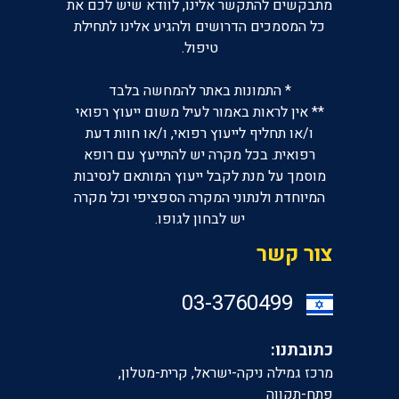
מתבקשים להתקשר אלינו, לוודא שיש לכם את
כל המסמכים הדרושים ולהגיע אלינו לתחילת
טיפול.
* התמונות באתר להמחשה בלבד
** אין לראות באמור לעיל משום ייעוץ רפואי
ו/או תחליף לייעוץ רפואי, ו/או חוות דעת
רפואית. בכל מקרה יש להתייעץ עם רופא
מוסמך על מנת לקבל ייעוץ המותאם לנסיבות
המיוחדת ולנתוני המקרה הספציפי וכל מקרה
יש לבחון לגופו.
צור קשר
‎03-3760499
כתובתנו:
מרכז גמילה ניקה-ישראל, קרית-מטלון,
פתח-תקווה