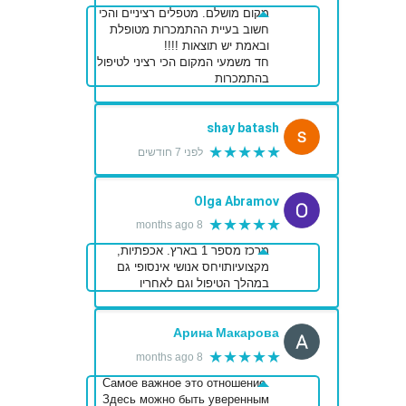
מקום מושלם. מטפלים רציניים והכי
חשוב בעיית ההתמכרות מטופלת
ובאמת יש תוצאות !!!!
חד משמעי המקום הכי רציני לטיפול
בהתמכרות
shay batash
★★★★★
לפני 7 חודשים
Olga Abramov
★★★★★
8 months ago
מרכז מספר 1 בארץ. אכפתיות,
מקצועיותויחס אנושי אינסופי גם
במהלך הטיפול וגם לאחריו
Арина Макарова
★★★★★
8 months ago
Самое важное это отношение.
Здесь можно быть уверенным