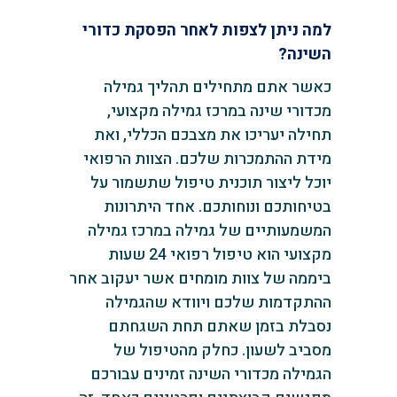
למה ניתן לצפות לאחר הפסקת כדורי
השינה?
כאשר אתם מתחילים תהליך גמילה
מכדורי שינה במרכז גמילה מקצועי,
תחילה יעריכו את מצבכם הכללי, ואת
מידת ההתמכרות שלכם. הצוות הרפואי
יוכל ליצור תוכנית טיפול שתשמור על
בטיחותכם ונוחותכם. אחד היתרונות
המשמעותיים של גמילה במרכז גמילה
מקצועי הוא טיפול רפואי 24 שעות
ביממה של צוות מומחים אשר יעקוב אחר
ההתקדמות שלכם ויוודא שהגמילה
נסבלת בזמן שאתם תחת השגחתם
מסביב לשעון. כחלק מהטיפול של
הגמילה מכדורי השינה זמינים עבורכם