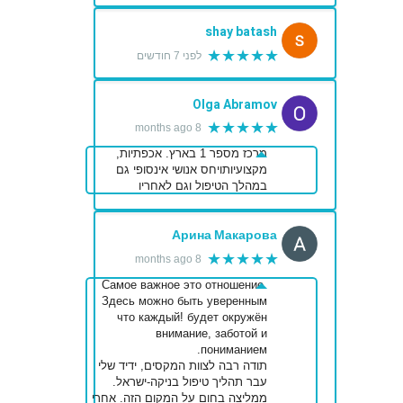
shay batash
★★★★★
לפני 7 חודשים
Olga Abramov
★★★★★
8 months ago
מרכז מספר 1 בארץ. אכפתיות,
מקצועיותויחס אנושי אינסופי גם
במהלך הטיפול וגם לאחריו
Арина Макарова
★★★★★
8 months ago
Самое важное это отношение.
Здесь можно быть уверенным
что каждый! будет окружён
внимание, заботой и
пониманием.
תודה רבה לצוות המקסים, ידיד שלי
עבר תהליך טיפול בניקה-ישראל.
ממליצה בחום על המקום הזה. אחרי