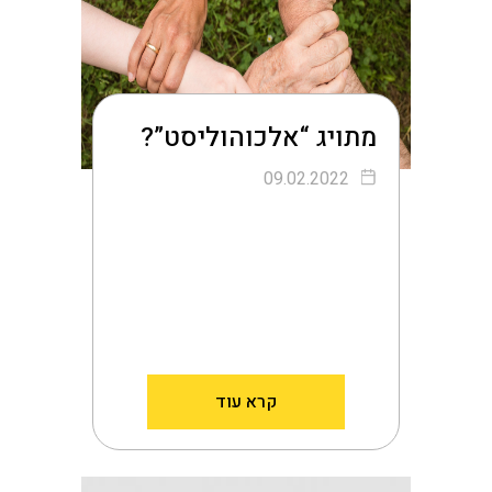
מתויג “אלכוהוליסט”?
09.02.2022
קרא עוד