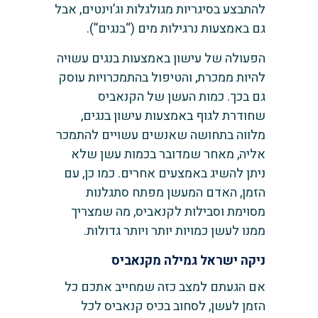
להתבצע בסיגריות מגולגלות וג’וינטים, אבל
גם באמצעות נרגילות מים (“בנגים”).
הפעולה של עישון באמצעות בנגים עשויה
להיות ממכרת, והטיפול בהתמכרויות עוסק
גם בכך. כמות העשן של הקנאביס
שחודרת לגוף באמצעות עישון בנגים,
מלווה בתחושה שאנשים עשויים להתמכר
אליה, מאחר שמדובר בכמות עשן שלא
ניתן להשיג באמצעים אחרים. כמו כן, עם
הזמן, האדם המעשן מפתח סתגלנות
מסוימת וסבילות לקנאביס, מה שמצריך
ממנו לעשן כמויות יותר ויותר גדולות.
ניקה ישראל גמילה מקנאביס
אם הגעתם למצב כזה שמחייב אתכם כל
הזמן לעשן, לסחוב בכיס קנאביס לכל