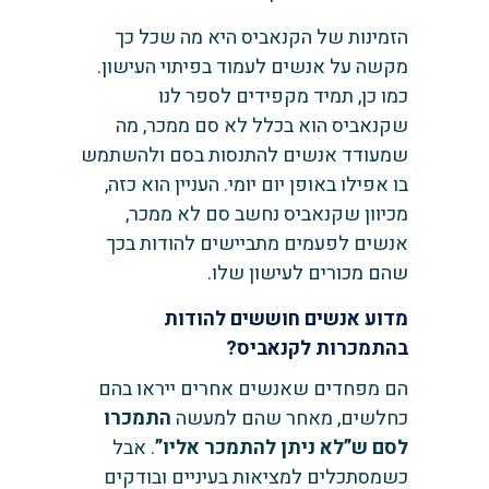
הזמינות של הקנאביס היא מה שכל כך
מקשה על אנשים לעמוד בפיתוי העישון.
כמו כן, תמיד מקפידים לספר לנו
שקנאביס הוא בכלל לא סם ממכר, מה
שמעודד אנשים להתנסות בסם ולהשתמש
בו אפילו באופן יום יומי. העניין הוא כזה,
מכיוון שקנאביס נחשב סם לא ממכר,
אנשים לפעמים מתביישים להודות בכך
שהם מכורים לעישון שלו.
מדוע אנשים חוששים להודות
בהתמכרות לקנאביס?
הם מפחדים שאנשים אחרים ייראו בהם
כחלשים, מאחר שהם למעשה
התמכרו
לסם ש”לא ניתן להתמכר אליו”
. אבל
כשמסתכלים למציאות בעיניים ובודקים