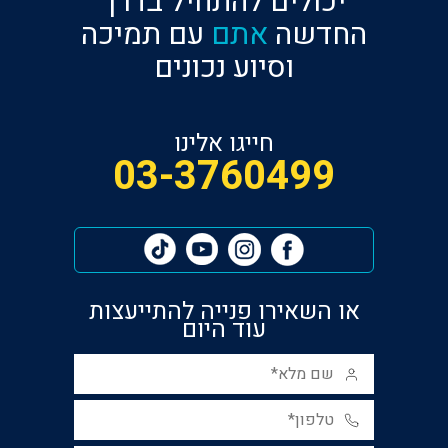
יכולים להתחיל בדרך
החדשה
אתם
עם תמיכה
וסיוע נכונים
חייגו אלינו
‎03-3760499
או השאירו פנייה להתייעצות
עוד היום