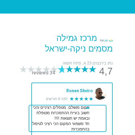
מרכז גמילה
מסמים ניקה-ישראל
נתן בירנבוים 23 א, פתח תקווה
4,7
34 reviews
Ronen Shviro
★★★★★
לפני 6 חודשים
מקום מושלם. מטפלים רציניים והכי
חשוב בעיית ההתמכרות מטופלת
ובאמת יש תוצאות !!!!
חד משמעי המקום הכי רציני לטיפול
בהתמכרות