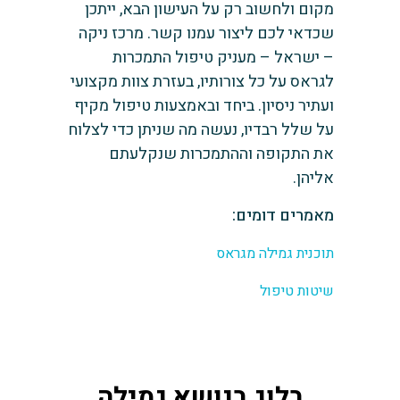
מקום ולחשוב רק על העישון הבא, ייתכן
שכדאי לכם ליצור עמנו קשר. מרכז ניקה
– ישראל – מעניק טיפול התמכרות
לגראס על כל צורותיו, בעזרת צוות מקצועי
ועתיר ניסיון. ביחד ובאמצעות טיפול מקיף
על שלל רבדיו, נעשה מה שניתן כדי לצלוח
את התקופה וההתמכרות שנקלעתם
אליהן.
מאמרים דומים:
תוכנית גמילה מגראס
שיטות טיפול
בלוג בנושא גמילה