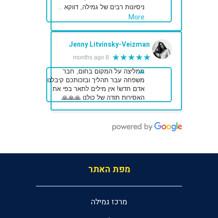
…
ניסיונות רבים של גמילה, דווקא
More
Jenny Litvinsky-Veizman
★★★★★
8 months ago
ממליצה על המקום בחום, חבר
משפחה עבר תהליך ובזכותכם קיבלנו
אדם חדש! אין מילים לתאר בפי את
האסירות תודה של כולנו 🙏🙏🙏
מפת האתר
מרכז גמילה