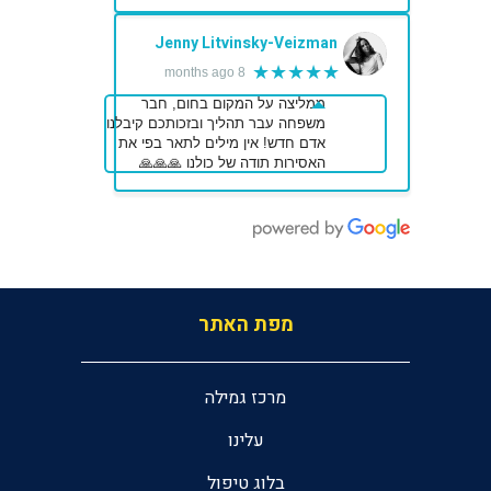
Jenny Litvinsky-Veizman
★★★★★
8 months ago
ממליצה על המקום בחום, חבר
משפחה עבר תהליך ובזכותכם קיבלנו
אדם חדש! אין מילים לתאר בפי את
האסירות תודה של כולנו 🙏🙏🙏
מפת האתר
מרכז גמילה
עלינו
בלוג טיפול