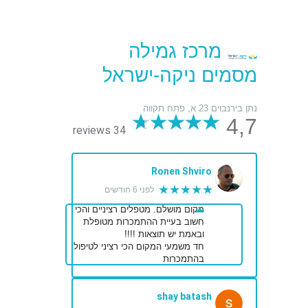
מרכז גמילה
מסמים ניקה-ישראל
נתן בירנבוים 23 א, פתח תקווה
4,7
34 reviews
Ronen Shviro
★★★★★
לפני 6 חודשים
מקום מושלם. מטפלים רציניים והכי
חשוב בעיית ההתמכרות מטופלת
ובאמת יש תוצאות !!!!
חד משמעי המקום הכי רציני לטיפול
בהתמכרות
shay batash