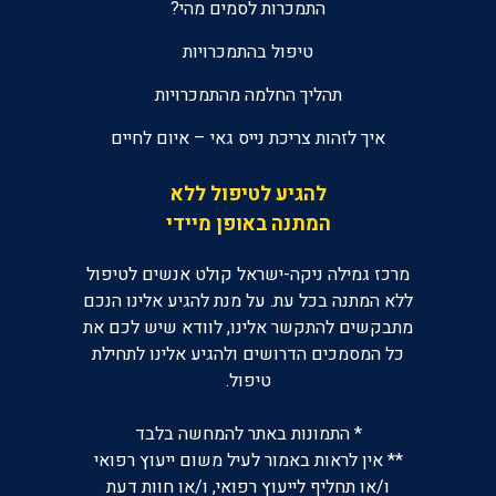
התמכרות לסמים מהי?
טיפול בהתמכרויות
תהליך החלמה מהתמכרויות
איך לזהות צריכת נייס גאי – איום לחיים
להגיע לטיפול ללא
המתנה באופן מיידי
מרכז גמילה ניקה-ישראל קולט אנשים לטיפול
ללא המתנה בכל עת. על מנת להגיע אלינו הנכם
מתבקשים להתקשר אלינו, לוודא שיש לכם את
כל המסמכים הדרושים ולהגיע אלינו לתחילת
טיפול.
* התמונות באתר להמחשה בלבד
** אין לראות באמור לעיל משום ייעוץ רפואי
ו/או תחליף לייעוץ רפואי, ו/או חוות דעת