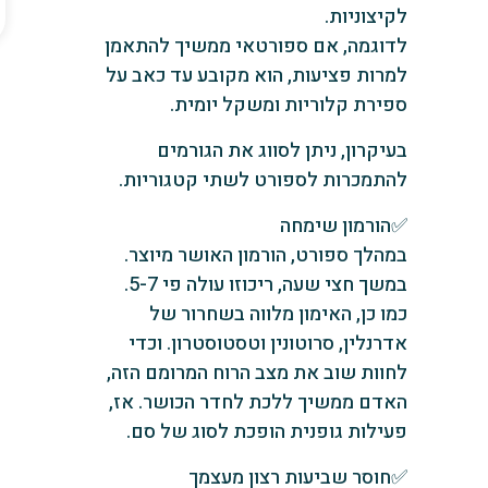
לקיצוניות.
לדוגמה, אם ספורטאי ממשיך להתאמן
למרות פציעות, הוא מקובע עד כאב על
ספירת קלוריות ומשקל יומית.
בעיקרון, ניתן לסווג את הגורמים
להתמכרות לספורט לשתי קטגוריות.
✅הורמון שימחה
במהלך ספורט, הורמון האושר מיוצר.
במשך חצי שעה, ריכוזו עולה פי 5-7.
כמו כן, האימון מלווה בשחרור של
אדרנלין, סרוטונין וטסטוסטרון. וכדי
לחוות שוב את מצב הרוח המרומם הזה,
האדם ממשיך ללכת לחדר הכושר. אז,
פעילות גופנית הופכת לסוג של סם.
✅חוסר שביעות רצון מעצמך