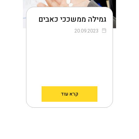
גמילה ממשככי כאבים
20.09.2023
קרא עוד