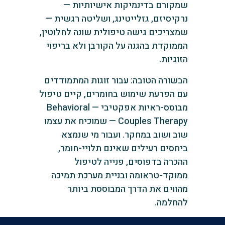
שמקורם בדינמיקות אישיותיות —
נרקיסיזם, גזלייטינג, ושליטה רגשית —
שמצריכים גישה טיפולית שונה לחלוטין,
הממוקדת בהגנה על הקורבן ולא בריפוי
הזוגיות.
הבשורה הטובה: עבור זוגות המתמודדים
עם הפרעת שימוש בחומרים, קיים טיפול
מבוסס-ראיות אפקטיבי — Behavioral
Couples Therapy — שמוכיח את עצמו
שוב ושוב במחקר. ועבור מי שנמצא
ביחסים רעילים שאינם תלויי-חומר,
ההכרה בדפוסים, פנייה לטיפול
ממוקד-טראומה ובניית מערכת תמיכה
מהווים את הדרך המבוססת ביותר
להחלמה.