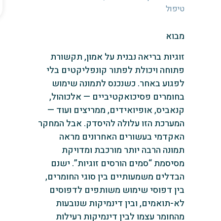
טיפול
מבוא
זוגיות בריאה נבנית על אמון, תקשורת
פתוחה ויכולת לפתור קונפליקטים בלי
לפגוע באחר. כשנכנס לתמונה שימוש
בחומרים פסיכואקטיביים — אלכוהול,
קנאביס, אופיואידים, ממריצים ועוד —
המערכת הזו עלולה להיסדק. אבל המחקר
האקדמי בעשורים האחרונים מראה
תמונה הרבה יותר מורכבת ומדויקת
מסיסמת “סמים הורסים זוגיות”. ישנם
הבדלים משמעותיים בין סוגי החומרים,
בין דפוסי שימוש משותפים לדפוסים
לא-תואמים, ובין דינמיקות שנובעות
מהחומר עצמו לבין דינמיקות רעילות