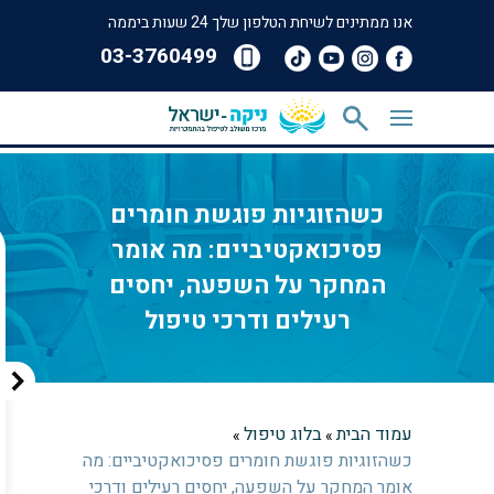
אנו ממתינים לשיחת הטלפון שלך 24 שעות ביממה
‎03-3760499
כשהזוגיות פוגשת חומרים
פסיכואקטיביים: מה אומר
המחקר על השפעה, יחסים
רעילים ודרכי טיפול
עמוד הבית
בלוג טיפול
»
»
כשהזוגיות פוגשת חומרים פסיכואקטיביים: מה
אומר המחקר על השפעה, יחסים רעילים ודרכי