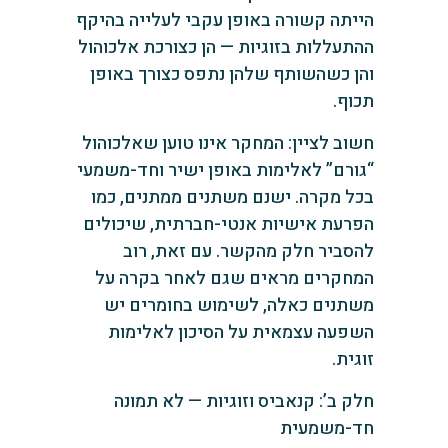
הייתה קשורה באופן עקבי לעלייה בהיקף
ההתעללות בזוגיות — הן כצורכת אלכוהול
והן כשהשותף שלהן נתפס כצורך באופן
תכוף.
חשוב לציין: המחקר אינו טוען שאלכוהול
“גורם” לאלימות באופן ישיר וחד-משמעי
בכל מקרה. ישנם משתנים ממתנים, כמו
הפרעת אישיות אנטי-חברתית, שיכולים
להסביר חלק מהקשר. עם זאת, רוב
המחקרים מראים שגם לאחר בקרה על
משתנים כאלה, לשימוש בחומרים יש
השפעה עצמאית על הסיכון לאלימות
זוגית.
חלק ב’: קנאביס וזוגיות — לא תמונה
חד-משמעית