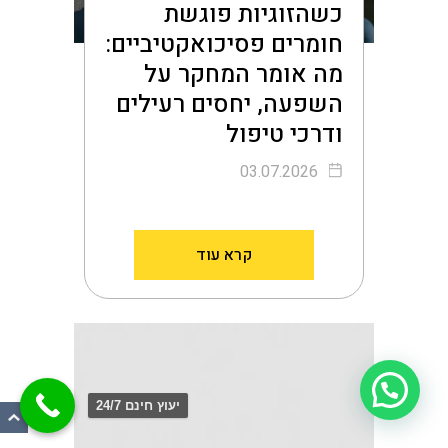
כשהזוגיות פוגשת
חומרים פסיכואקטיביים:
מה אומר המחקר על
השפעה, יחסים רעילים
ודרכי טיפול
03.07.2026
קרא עוד
יעוץ חינם ?
יעוץ חינם 24/7