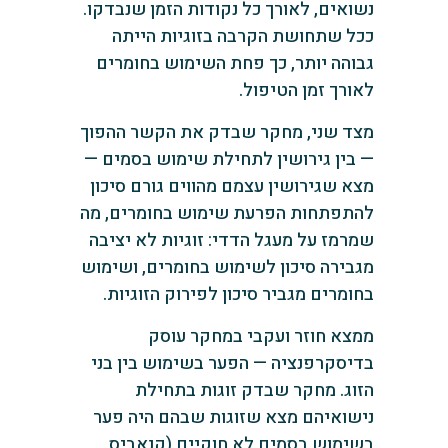
נשואים, לאורך כל נקודות הזמן שנבדקו.
ככל שתחושת הקרבה בזוגיות הייתה
גבוהה יותר, כך פחת השימוש בחומרים
לאורך זמן הטיפול.
מצד שני, מחקר שבדק את הקשר ההפוך
— בין גירושין לתחילת שימוש בסמים —
מצא שגירושין עצמם מהווים גורם סיכון
להתפתחות הפרעת שימוש בחומרים, מה
שמרמז על מעגל הדדי: זוגיות לא יציבה
מגבירה סיכון לשימוש בחומרים, ושימוש
בחומרים מגביר סיכון לפירוק הזוגיות.
ממצא חוזר ועקבי במחקר עוסק
בדיסקרפנציה — הפער בשימוש בין בני
הזוג. מחקר שבדק זוגות בתחילת
נישואיהם מצא שזוגות שבהם היה פער
בשימוש בסמים לא חוקיים (קנאביס,