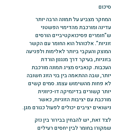
סיכום
המחקר מצביע על תמונה הרבה יותר
עדינה ומורכבת מהדימוי הפשטני
ש”חומרים פסיכואקטיביים הורסים
זוגיות”. אלכוהול הוא החומר עם הקשר
המוצק והעקבי ביותר לאלימות ולפגיעה
בזוגיות, בעיקר דרך מנגנון הורדת
העכבות. קנאביס מציג תמונה מורכבת
יותר, שבה ההתאמה בין בני הזוג חשובה
לא פחות מהשימוש עצמו. סמים קשים
יותר קשורים בדינמיקה דו-כיוונית
מורכבת עם יציבות הזוגיות, כאשר
נישואים יציבים יכולים לפעול כגורם מגן.
לצד זאת, יש להבחין בבירור בין נזק
שמקורו בחומר לבין יחסים רעילים