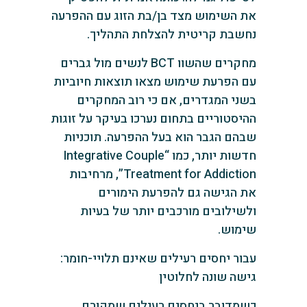
את השימוש מצד בן/בת הזוג עם ההפרעה
נחשבת קריטית להצלחת התהליך.
מחקרים שהשוו BCT לנשים מול גברים
עם הפרעת שימוש מצאו תוצאות חיוביות
בשני המגדרים, אם כי רוב המחקרים
ההיסטוריים בתחום נערכו בעיקר על זוגות
שבהם הגבר הוא בעל ההפרעה. תוכניות
חדשות יותר, כמו “Integrative Couple
Treatment for Addiction”, מרחיבות
את הגישה גם להפרעת הימורים
ולשילובים מורכבים יותר של בעיות
שימוש.
עבור יחסים רעילים שאינם תלויי-חומר:
גישה שונה לחלוטין
כשמדובר ביחסים רעילים שמקורם