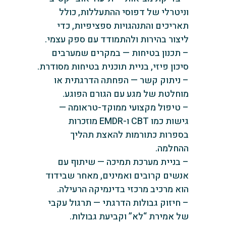
וניטרלי של דפוסי ההתעללות, כולל
תאריכים והתנהגויות ספציפיות, כדי
ליצור בהירות ולהתמודד עם ספק עצמי.
– תכנון בטיחות — במקרים שמערבים
סיכון פיזי, בניית תוכנית בטיחות מסודרת.
– ניתוק קשר — הפחתה הדרגתית או
מוחלטת של מגע עם הגורם הפוגע.
– טיפול מקצועי ממוקד-טראומה —
גישות כמו CBT ו-EMDR מוזכרות
בספרות כתורמות להאצת תהליך
ההחלמה.
– בניית מערכת תמיכה — שיתוף עם
אנשים קרובים ואמינים, מאחר שבידוד
הוא מרכיב מרכזי בדינמיקה הרעילה.
– חיזוק גבולות הדרגתי — תרגול עקבי
של אמירת “לא” וקביעת גבולות.