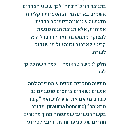
בתגובה הזו כ”הוכחה” לכך ששני הצדדים
אשמים באותה מידה. הספרות הקלינית
מדגישה שזו אינה דינמיקה הדדית
אמיתית, אלא תגובת הגנה טבעית
למצוקה מתמשכת, וזיהוי ההבדל הוא
קריטי לאבחנה נכונה של מי שזקוק
לעזרה.
חלק ו’: קשר טראומה — למה קשה כל כך
לעזוב
תופעה מחקרית נוספת שמסבירה למה
אנשים נשארים ביחסים פוגעניים גם
כשהם מזהים את הרעילות, היא “קשר
טראומה” (trauma bonding). מדובר
בקשר רגשי עז שמתפתח מתוך מחזורים
חוזרים של פגיעה וחיזוק חיובי לסירוגין