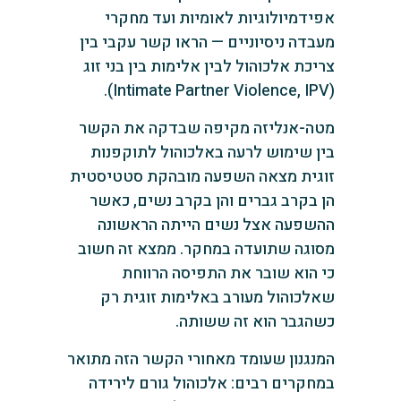
אפידמיולוגיות לאומיות ועד מחקרי
מעבדה ניסיוניים — הראו קשר עקבי בין
צריכת אלכוהול לבין אלימות בין בני זוג
(Intimate Partner Violence, IPV).
מטה-אנליזה מקיפה שבדקה את הקשר
בין שימוש לרעה באלכוהול לתוקפנות
זוגית מצאה השפעה מובהקת סטטיסטית
הן בקרב גברים והן בקרב נשים, כאשר
ההשפעה אצל נשים הייתה הראשונה
מסוגה שתועדה במחקר. ממצא זה חשוב
כי הוא שובר את התפיסה הרווחת
שאלכוהול מעורב באלימות זוגית רק
כשהגבר הוא זה ששותה.
המנגנון שעומד מאחורי הקשר הזה מתואר
במחקרים רבים: אלכוהול גורם לירידה