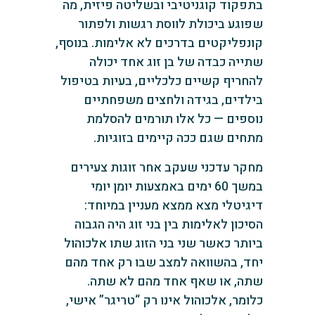
בתפקוד קוגניטיבי ובשליטה פיזית, מה
שפוגע ביכולת לווסת רגשות ולפתור
קונפליקטים בדרכים לא אלימות. בנוסף,
שתייה כבדה של בן זוג אחד יכולה
להחריף קשיים כלכליים, בעיות בטיפול
בילדים, בגידה ולחצים משפחתיים
נוספים — כל אלו תורמים להסלמת
מתחים שגם ככה קיימים בזוגיות.
מחקר עדכני שעקב אחר זוגות צעירים
במשך 60 ימים באמצעות יומן יומי
דיגיטלי מצא ממצא מעניין במיוחד:
הסיכון לאלימות בין בני זוג היה הגבוה
ביותר כאשר שני בני הזוג שתו אלכוהול
יחד, בהשוואה למצב שבו רק אחד מהם
שתה, או שאף אחד מהם לא שתה.
כלומר, אלכוהול אינו רק “טריגר” אישי,