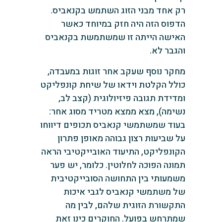
רק אחד מבני הזוג השתמש בקנאביס.
הדפוס הזה היה חזק במיוחד כאשר
האישה הייתה זו שמשתמשת בקנאביס
והגבר לא.
מחקר נוסף שעקב אחר זוגות במעבדה,
כולל הקלטת וידאו של שיחת קונפליקט
ומדידת תגובה פיזיולוגית (קצב לב,
נשימה), מצא ממצא מטריד מסוג אחר:
בעוד שמשתמשי קנאביס תכופים דיווחו
על שביעות רצון גבוהה מאופן פתרון
הקונפליקט, התיעוד האובייקטיבי הראה
תמונה הפוכה לחלוטין. כלומר, יש פער
משמעותי בין התחושה הסובייקטיבית
של משתמשי קנאביס לגבי איכות
התקשורת הזוגית שלהם, לבין מה
שמתרחש בפועל. החוקרים כינו זאת