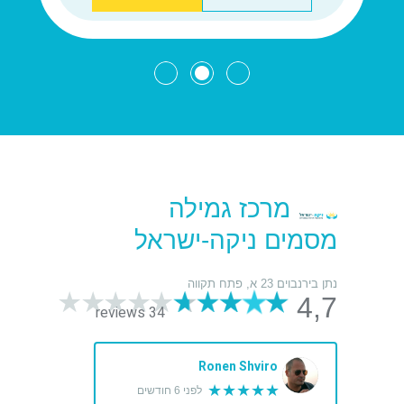
מרכז גמילה
מסמים ניקה-ישראל
נתן בירנבוים 23 א, פתח תקווה
4,7
34 reviews
Ronen Shviro
★★★★★
לפני 6 חודשים