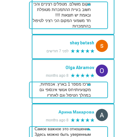
מקום מושלם. מטפלים רציניים והכי
חשוב בעיית ההתמכרות מטופלת
ובאמת יש תוצאות !!!!
חד משמעי המקום הכי רציני לטיפול
בהתמכרות
shay batash
★★★★★
לפני 7 חודשים
Olga Abramov
★★★★★
8 months ago
מרכז מספר 1 בארץ. אכפתיות,
מקצועיותויחס אנושי אינסופי גם
במהלך הטיפול וגם לאחריו
Арина Макарова
★★★★★
8 months ago
Самое важное это отношение.
Здесь можно быть уверенным