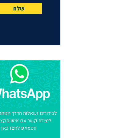
לבירורים ושאלות הדרך הנוחה
ליצירת קשר עם איש מקצו
ווטסאפ לחצו כאן