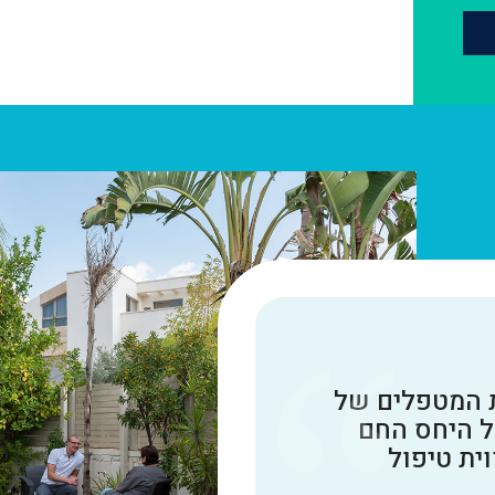
ת המטפלים של
ל היחס החם
ית טיפול