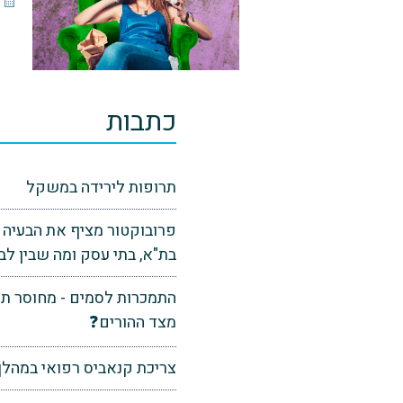
כתבות
תרופות לירידה במשקל
פרובוקטור מציף את הבעיה
בת"א, בתי עסק ומה שבין לבי
התמכרות לסמים - מחוסר ת
מצד ההורים❓
צריכת קנאביס רפואי במהלך 