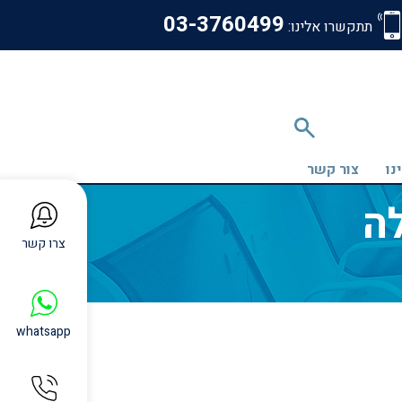
‎03-3760499
תתקשרו אלינו:
נו
צור קשר
ה
צרו קשר
whatsapp