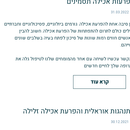
רעות אכילה תסמינים
31.03.2022
 סיבה אחת להפרעת אכילה. גורמים ביולוגיים, פסיכולוגיים וחברתיים
לים כולם לתרום להתפתחות של הפרעת אכילה. חשוב להבין
שים חווים רמות שונות של סיכון לפתח בעיה בשלבים שונים
יהם.
שר עכשיו לשיחה עם אחד מהמומחים שלנו לטיפול גלה את
ופה שלך לחיים חדשים
קרא עוד
נהגות אוראלית והפרעת אכילה זלילה
30.12.2021