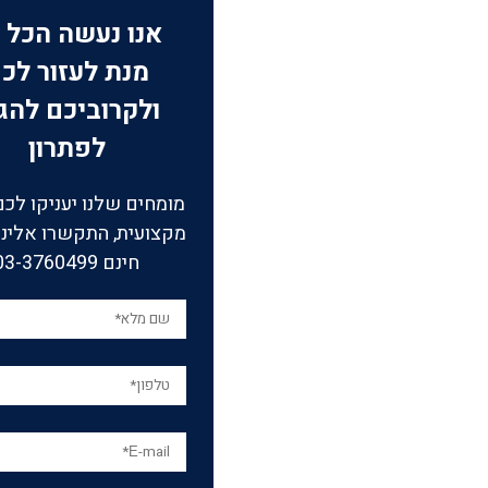
אנו נעשה הכל 
מנת לעזור לכ
ולקרוביכם להג
לפתרון
מומחים שלנו יעניקו לכם
מקצועית, התקשרו אלינו 
חינם 03-3760499