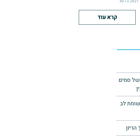
30.12.2021
קרא עוד
 של סמים
ן
שומת לב
הריון