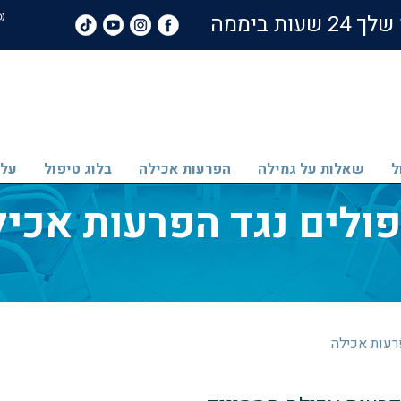
ת ביממה
ל
שאלות על גמילה
הפרעות אכילה
בלוג טיפול
עלי
פולים נגד הפרעות אכיל
רעות אכילה