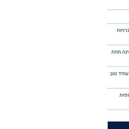
ויות
יגה תחת
עתיד טוב
פות