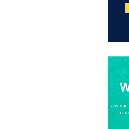
 והמהירה
ע דרך